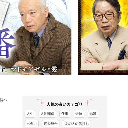
覧へ
人気の占いカテゴリ
人生
人間関係
仕事
金運
結婚
出会い
恋愛総合
あの人の気持ち