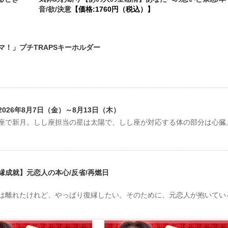
音/欲/決意
【価格:1760円（税込）】
！」プチTRAPSキーホルダー
26年8月7日（金）～8月13日（木）
しし座で新月。しし座担当の星は太陽で、しし座が対応する体の部分は心臓
成就】元恋人の本心/反省/再燃日
は離れたけれど、やっぱり復縁したい。そのために、元恋人が抱いてい