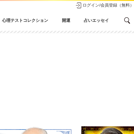
ログイン/会員登録（無料）
心理テストコレクション
開運
占いエッセイ