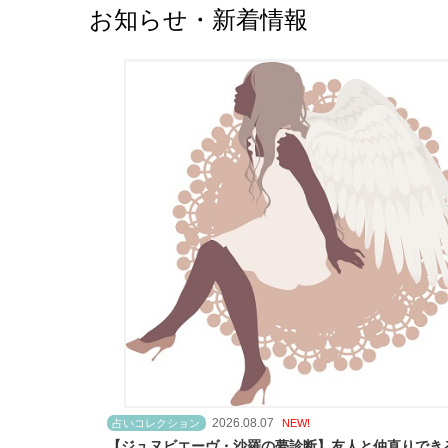
お知らせ・新着情報
2026.08.07
占いコレクション
NEW!
【ジュヌビエーヴ・沙羅の夢診断】友人と仲直りでき