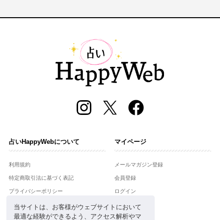
占いHappyWebについて
マイページ
利用規約
メールマガジン登録
特定商取引法に基づく表記
会員登録
プライバシーポリシー
ログイン
運営会社
当サイトは、お客様がウェブサイトにおいて
最適な経験ができるよう、アクセス解析やマ
お問合せ