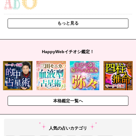
もっと見る
HappyWebイチオシ鑑定！
本格鑑定一覧へ
人気の占いカテゴリ