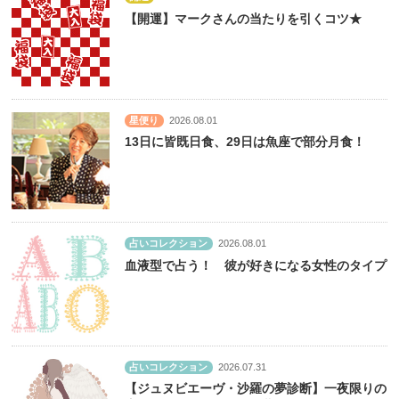
【開運】マークさんの当たりを引くコツ★
星便り
2026.08.01
13日に皆既日食、29日は魚座で部分月食！
占いコレクション
2026.08.01
血液型で占う！ 彼が好きになる女性のタイプ
占いコレクション
2026.07.31
【ジュヌビエーヴ・沙羅の夢診断】一夜限りの