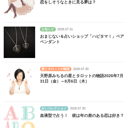
恋をしそうなときに見る夢は？
お知らせ
2026.07.31
おまじない＆占いショップ「ハピタマ！」ペア
ペンダント
星とタロットの物語
2026.07.30
天野原みちるの星とタロットの物語2026年7月
31日（金）～8月6日（木）
占いコレクション
2026.07.30
血液型で占う！ 彼は年の差のある恋は好き？