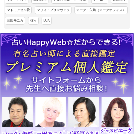
マドモアゼル愛
マリィ・プリマヴェラ
マーク・矢崎（マークオフィス）
三田モニカ
弥々
LUA