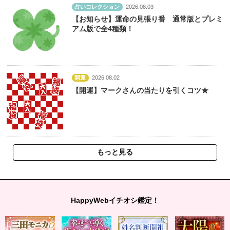
占いコレクション
2026.08.03
【お知らせ】運命の見張り番 通常版とプレミ
アム版で全4種類！
開運
2026.08.02
【開運】マークさんの当たりを引くコツ★
もっと見る
HappyWebイチオシ鑑定！