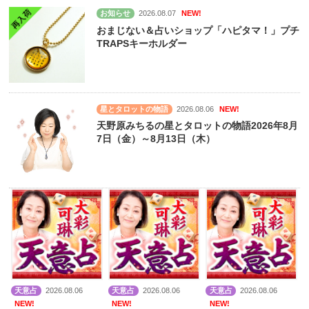
お知らせ
2026.08.07
NEW!
おまじない＆占いショップ「ハピタマ！」プチ
TRAPSキーホルダー
星とタロットの物語
2026.08.06
NEW!
天野原みちるの星とタロットの物語2026年8月
7日（金）～8月13日（木）
天意占
2026.08.06
天意占
2026.08.06
天意占
2026.08.06
NEW!
NEW!
NEW!