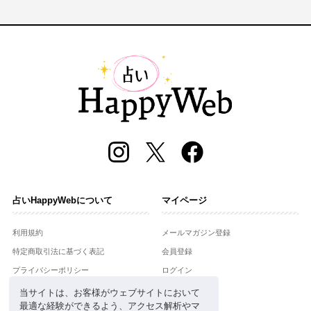
占いHappyWebについて
マイページ
利用規約
メールマガジン登録
特定商取引法に基づく表記
会員登録
プライバシーポリシー
ログイン
運営会社
当サイトは、お客様がウェブサイトにおいて
最適な経験ができるよう、アクセス解析やマ
お問合せ