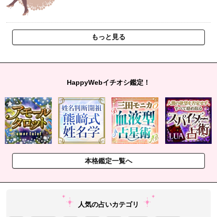
もっと見る
HappyWebイチオシ鑑定！
本格鑑定一覧へ
人気の占いカテゴリ