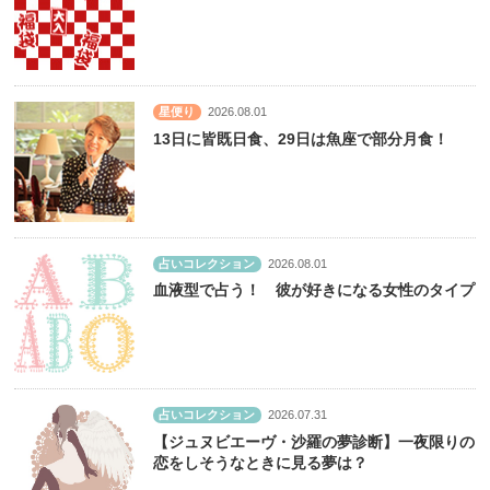
星便り
2026.08.01
13日に皆既日食、29日は魚座で部分月食！
占いコレクション
2026.08.01
血液型で占う！ 彼が好きになる女性のタイプ
占いコレクション
2026.07.31
【ジュヌビエーヴ・沙羅の夢診断】一夜限りの
恋をしそうなときに見る夢は？